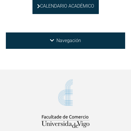
CALENDARIO ACADÉMICO
Navegación