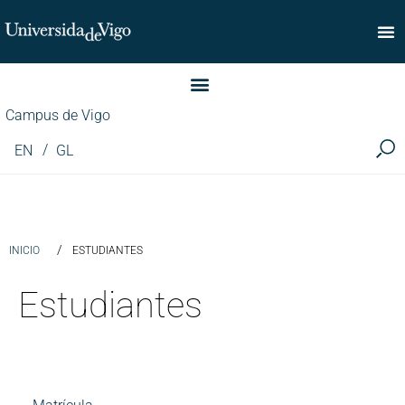
Facultad de Comercio
Campus de Vigo
EN
GL
/
INICIO
ESTUDIANTES
Estudiantes