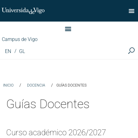
Facultad de Comercio
Campus de Vigo
EN
GL
/
/
INICIO
DOCENCIA
GUÍAS DOCENTES
Guías Docentes
Curso académico 2026/2027