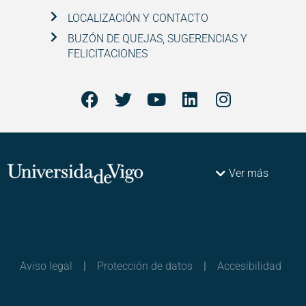
LOCALIZACIÓN Y CONTACTO
BUZÓN DE QUEJAS, SUGERENCIAS Y
FELICITACIONES
Ver más
Aviso legal
|
Protección de datos
|
Accesibilidad