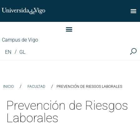
Facultad de Comercio
Campus de Vigo
EN
GL
/
/
INICIO
FACULTAD
PREVENCIÓN DE RIESGOS LABORALES
Prevención de Riesgos
Laborales