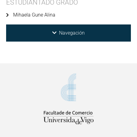
ESTUDIANTADO GRADO
Mihaela Gune Alina
Navegación