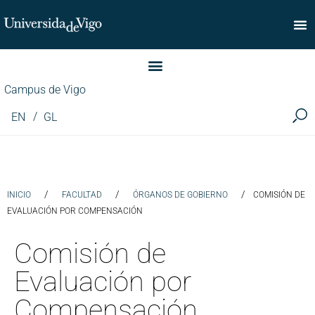
Facultad de Comercio
Campus de Vigo
EN
GL
/
/
/
INICIO
FACULTAD
ÓRGANOS DE GOBIERNO
COMISIÓN DE
EVALUACIÓN POR COMPENSACIÓN
Comisión de
Evaluación por
Compensación