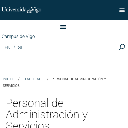
Facultad de Comercio
Campus de Vigo
EN
GL
/
/
INICIO
FACULTAD
PERSONAL DE ADMINISTRACIÓN Y
SERVICIOS
Personal de
Administración y
Servicios