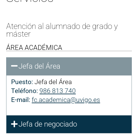
Atención al alumnado de grado y
máster
ÁREA ACADÉMICA
Jefa del Área
Puesto:
Jefa del Área
Teléfono:
986 813 740
E-mail:
fc.academica@uvigo.es
Jefa de negociado