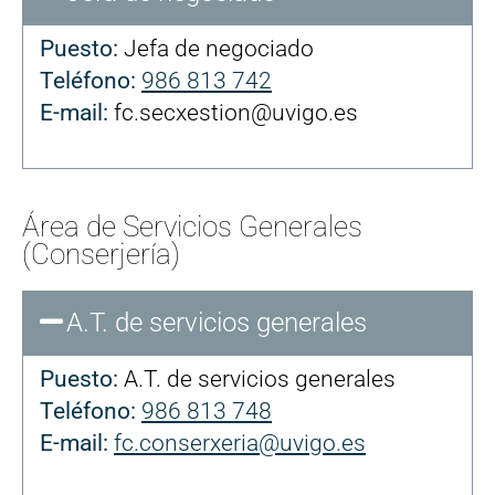
Puesto:
Jefa de negociado
Teléfono:
986 813 742
E-mail:
fc.secxestion@uvigo.es
Área de Servicios Generales
(Conserjería)
A.T. de servicios generales
Puesto:
A.T. de servicios generales
Teléfono:
986 813 748
E-mail:
fc.conserxeria@uvigo.es