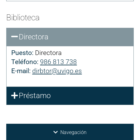
Biblioteca
Directora
Puesto:
Directora
Teléfono:
986 813 738
E-mail:
dirbtor@uvigo.es
Préstamo
Navegación