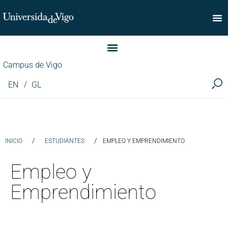
Facultad de Comercio
Campus de Vigo
EN
GL
/
/
INICIO
ESTUDIANTES
EMPLEO Y EMPRENDIMIENTO
Empleo y
Emprendimiento