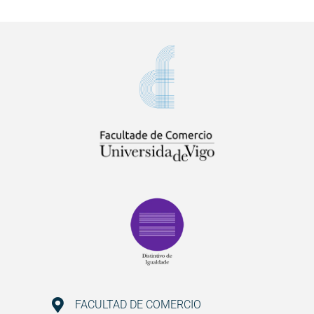
FACULTAD DE COMERCIO