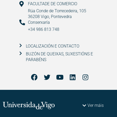
FACULTADE DE COMERCIO
Rúa Conde de Torrecedeira, 105
36208 Vigo, Pontevedra
Conserxaría
+34 986 813 748
LOCALIZACIÓN E CONTACTO
BUZÓN DE QUEIXAS, SUXESTIÓNS E
PARABÉNS
Ver máis