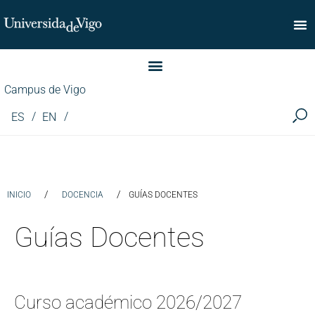
Facultade de Comercio
Campus de Vigo
ES
EN
/
/
INICIO
DOCENCIA
GUÍAS DOCENTES
Guías Docentes
Curso académico 2026/2027