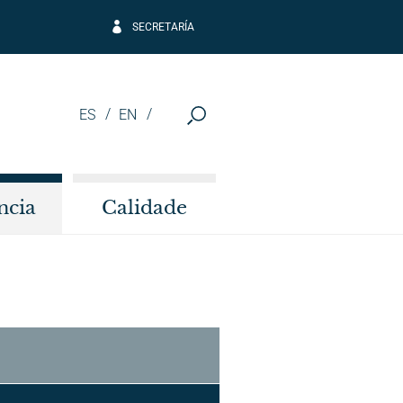
SECRETARÍA
ES
EN
ncia
Calidade