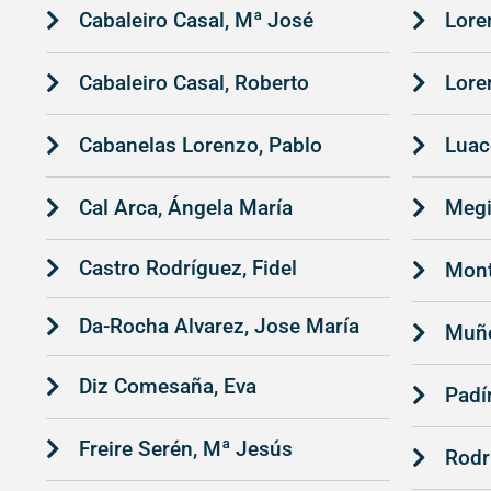
Cabaleiro Casal, Mª José
Lore
Cabaleiro Casal, Roberto
Lore
Cabanelas Lorenzo, Pablo
Luac
Cal Arca, Ángela María
Megi
Castro Rodríguez, Fidel
Mont
Da-Rocha Alvarez, Jose María
Muño
Diz Comesaña, Eva
Padí
Freire Serén, Mª Jesús
Rodr