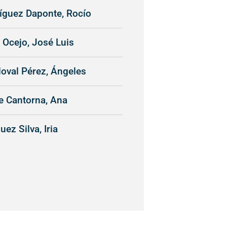
íguez Daponte, Rocío
 Ocejo, José Luis
oval Pérez, Ángeles
e Cantorna, Ana
ez Silva, Iria