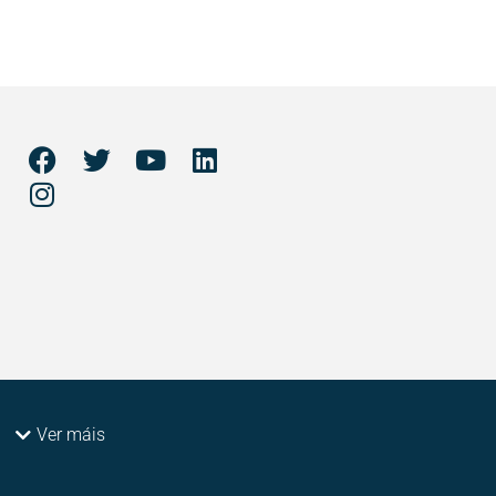
Ver máis