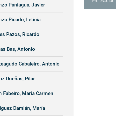
Profesorado
nzo Paniagua, Javier
nzo Picado, Leticia
es Pazos, Ricardo
as Bas, Antonio
eagudo Cabaleiro, Antonio
z Dueñas, Pilar
n Fabeiro, María Carmen
iguez Damián, María