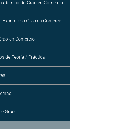
Académico do Grao en Comercio
de Exames do Grao en Comercio
Grao en Comercio
os de Teoría / Práctica
tes
ternas
 de Grao