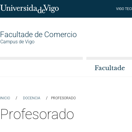
VIGO TE
Facultade de Comercio
Campus de Vigo
Facultade
/
/
INICIO
DOCENCIA
PROFESORADO
Profesorado