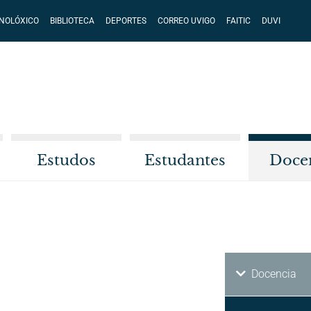
CNOLÓXICO
BIBLIOTECA
DEPORTES
CORREO UVIGO
FAITIC
DUVI
Estudos
Estudantes
Doce
Docencia