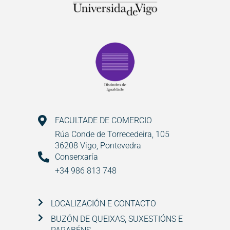
FACULTADE DE COMERCIO
Rúa Conde de Torrecedeira, 105
36208 Vigo, Pontevedra
Conserxaría
+34 986 813 748
LOCALIZACIÓN E CONTACTO
BUZÓN DE QUEIXAS, SUXESTIÓNS E