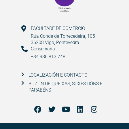
FACULTADE DE COMERCIO
Rúa Conde de Torrecedeira, 105
36208 Vigo, Pontevedra
Conserxaría
+34 986 813 748
LOCALIZACIÓN E CONTACTO
BUZÓN DE QUEIXAS, SUXESTIÓNS E
PARABÉNS