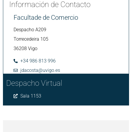
Información de Contacto
Facultade de Comercio
Despacho A209
Torrecedeira 105
36208 Vigo
+34 986 813 996
jdacosta@uvigo.es
Despacho Virtual
Sala 1153