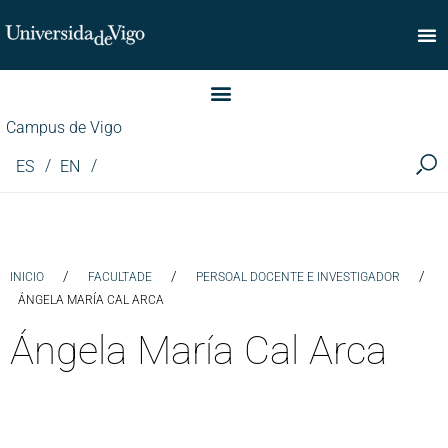
Facultade de Comercio
Campus de Vigo
ES
EN
/
/
/
INICIO
FACULTADE
PERSOAL DOCENTE E INVESTIGADOR
ÁNGELA MARÍA CAL ARCA
Ángela María Cal Arca