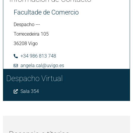
Facultade de Comercio
Despacho ---
Torrecedeira 105
36208 Vigo
+34 986 813 748
angela.cal@uvigo.es
Despacho Virtual
Sala 354