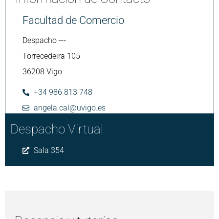
Facultad de Comercio
Despacho ---
Torrecedeira 105
36208 Vigo
+34 986 813 748
angela.cal@uvigo.es
Despacho Virtual
Sala 354