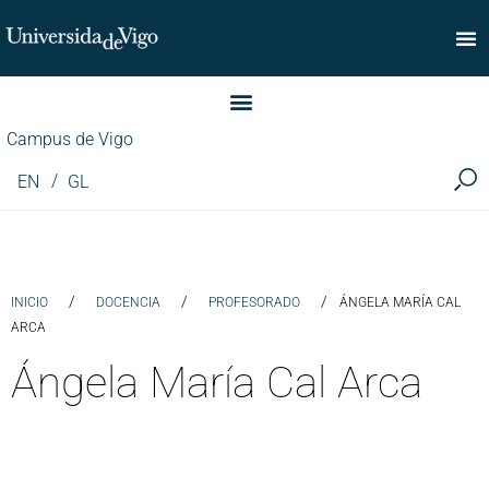
Facultad de Comercio
Campus de Vigo
EN
GL
/
/
/
INICIO
DOCENCIA
PROFESORADO
ÁNGELA MARÍA CAL
ARCA
Ángela María Cal Arca