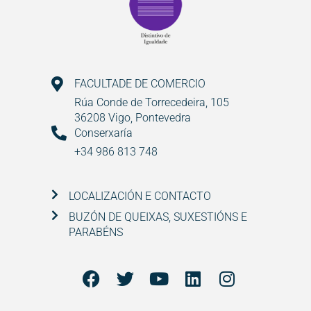
FACULTADE DE COMERCIO
Rúa Conde de Torrecedeira, 105
36208 Vigo, Pontevedra
Conserxaría
+34 986 813 748
LOCALIZACIÓN E CONTACTO
BUZÓN DE QUEIXAS, SUXESTIÓNS E
PARABÉNS