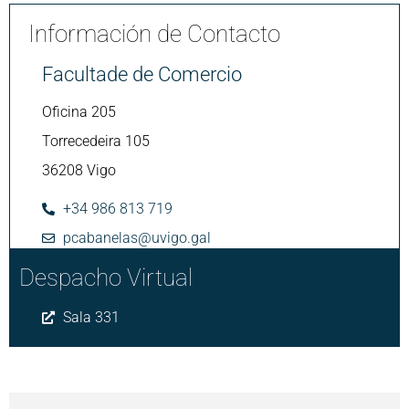
Información de Contacto
Facultade de Comercio
Oficina 205
Torrecedeira 105
36208 Vigo
+34 986 813 719
pcabanelas@uvigo.gal
Despacho Virtual
Sala 331