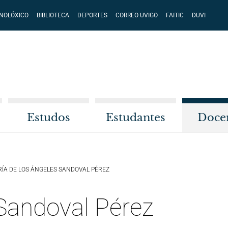
CNOLÓXICO
BIBLIOTECA
DEPORTES
CORREO UVIGO
FAITIC
DUVI
Estudos
Estudantes
Doce
ÍA DE LOS ÁNGELES SANDOVAL PÉREZ
 Sandoval Pérez