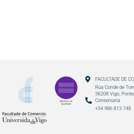
FACULTADE DE C
Rúa Conde de Torr
36208 Vigo, Ponte
Conserxaría
+34 986 813 748