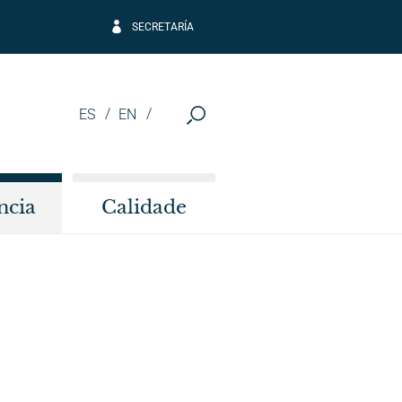
SECRETARÍA
ES
EN
ncia
Calidade