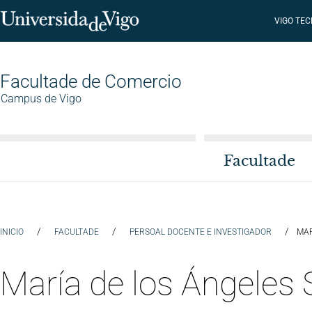
VIGO TE
Facultade de Comercio
Campus de Vigo
Facultade
/
/
/
INICIO
FACULTADE
PERSOAL DOCENTE E INVESTIGADOR
MAR
María de los Ángeles