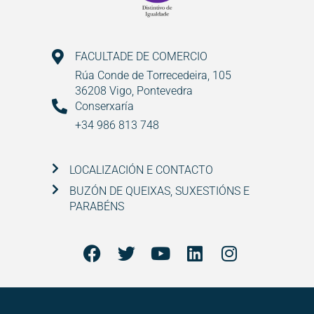
FACULTADE DE COMERCIO
Rúa Conde de Torrecedeira, 105
36208 Vigo, Pontevedra
Conserxaría
+34 986 813 748
LOCALIZACIÓN E CONTACTO
BUZÓN DE QUEIXAS, SUXESTIÓNS E
PARABÉNS