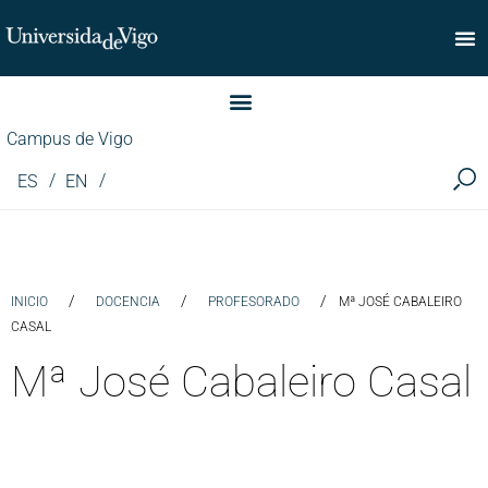
Facultade de Comercio
Campus de Vigo
ES
EN
/
/
/
INICIO
DOCENCIA
PROFESORADO
Mª JOSÉ CABALEIRO
CASAL
Mª José Cabaleiro Casal