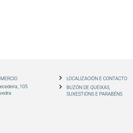
OMERCIO
LOCALIZACIÓN E CONTACTO
ecedeira, 105
BUZÓN DE QUEIXAS,
vedra
SUXESTIÓNS E PARABÉNS