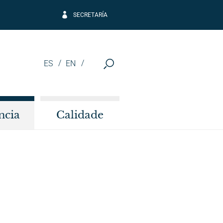
SECRETARÍA
ES
EN
ncia
Calidade