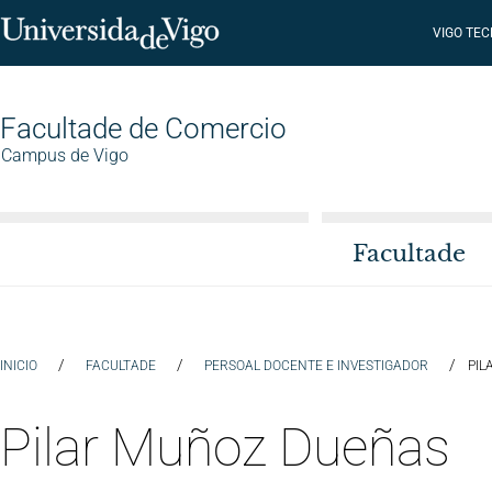
VIGO TE
Facultade de Comercio
Campus de Vigo
Facultade
/
/
/
INICIO
FACULTADE
PERSOAL DOCENTE E INVESTIGADOR
PIL
Pilar Muñoz Dueñas