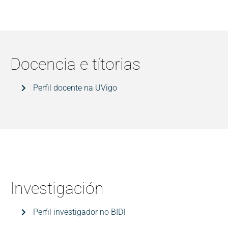
Docencia e títorias
Perfil docente na UVigo
Investigación
Perfil investigador no BIDI