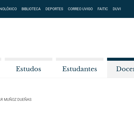
CNOLÓXICO
BIBLIOTECA
DEPORTES
CORREO UVIGO
FAITIC
DUVI
Estudos
Estudantes
Doce
AR MUÑOZ DUEÑAS