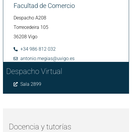
Facultad de Comercio
Despacho A208
Torrecedeira 105
36208 Vigo
+34 986 812 032
antonio.megias@uvigo.es
Despacho Virtual
Sala 2899
Docencia y tutorías