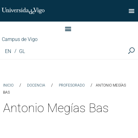
Facultad de Comercio
Campus de Vigo
EN
GL
/
/
/
INICIO
DOCENCIA
PROFESORADO
ANTONIO MEGÍAS
BAS
Antonio Megías Bas