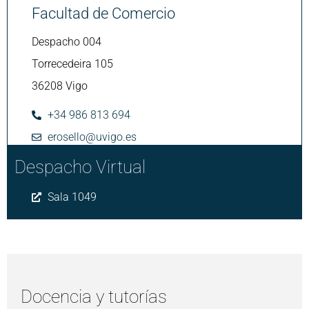
Facultad de Comercio
Despacho 004
Torrecedeira 105
36208 Vigo
+34 986 813 694
erosello@uvigo.es
Despacho Virtual
Sala 1049
Docencia y tutorías