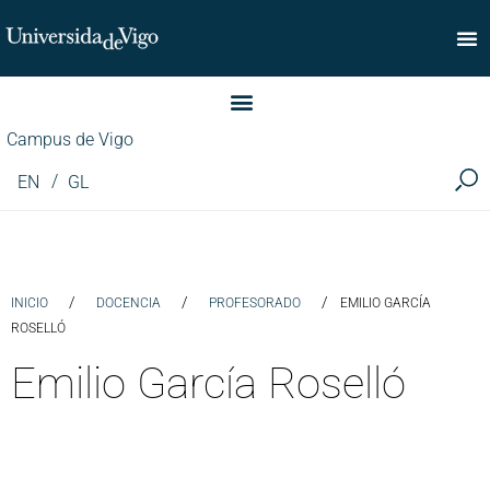
Facultad de Comercio
Campus de Vigo
EN
GL
/
/
/
INICIO
DOCENCIA
PROFESORADO
EMILIO GARCÍA
ROSELLÓ
Emilio García Roselló