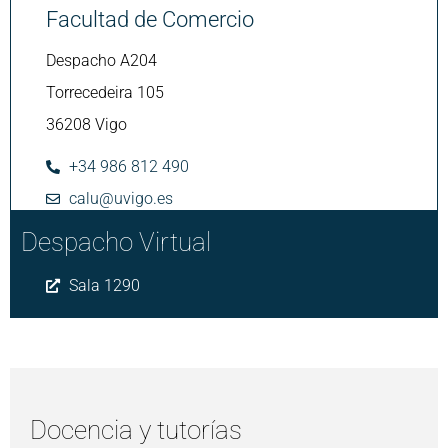
Facultad de Comercio
Despacho A204
Torrecedeira 105
36208 Vigo
+34 986 812 490
calu@uvigo.es
Despacho Virtual
Sala 1290
Docencia y tutorías