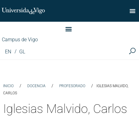
Facultad de Comercio
Campus de Vigo
EN
GL
/
/
/
INICIO
DOCENCIA
PROFESORADO
IGLESIAS MALVIDO,
CARLOS
Iglesias Malvido, Carlos