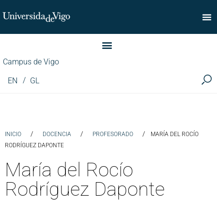
Facultad de Comercio
Campus de Vigo
EN
GL
/
/
/
INICIO
DOCENCIA
PROFESORADO
MARÍA DEL ROCÍO
RODRÍGUEZ DAPONTE
María del Rocío
Rodríguez Daponte