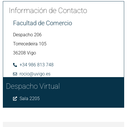
Información de Contacto
Facultad de Comercio
Despacho 206
Torrecedeira 105
36208 Vigo
+34 986 813 748
rocio@uvigo.es
Despacho Virtual
Sala 2205