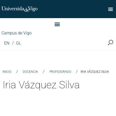
Facultad de Comercio
Campus de Vigo
EN
GL
/
/
/
INICIO
DOCENCIA
PROFESORADO
IRIA VÁZQUEZ SILVA
Iria Vázquez Silva