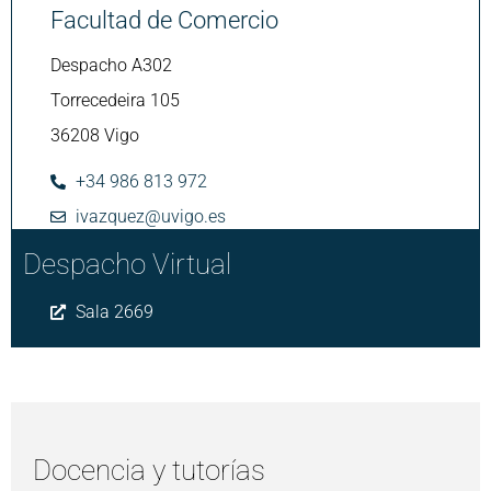
Facultad de Comercio
Despacho A302
Torrecedeira 105
36208 Vigo
+34 986 813 972
ivazquez@uvigo.es
Despacho Virtual
Sala 2669
Docencia y tutorías