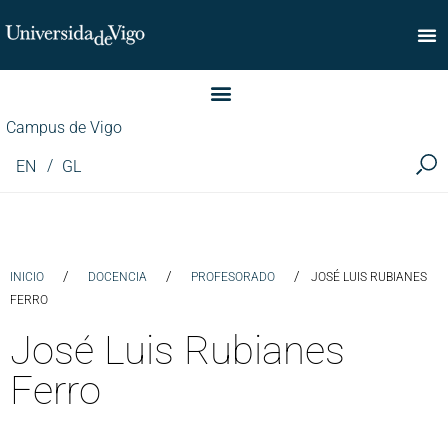
Facultad de Comercio
Campus de Vigo
EN
GL
/
/
/
INICIO
DOCENCIA
PROFESORADO
JOSÉ LUIS RUBIANES
FERRO
José Luis Rubianes
Ferro