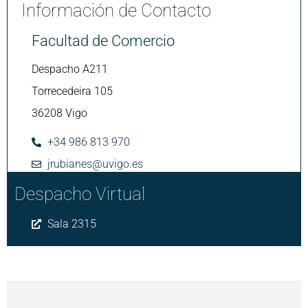
Información de Contacto
Facultad de Comercio
Despacho A211
Torrecedeira 105
36208 Vigo
+34 986 813 970
jrubianes@uvigo.es
Despacho Virtual
Sala 2315