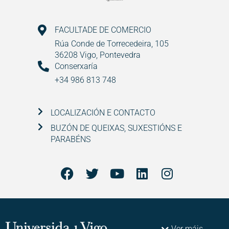
FACULTADE DE COMERCIO
Rúa Conde de Torrecedeira, 105
36208 Vigo, Pontevedra
Conserxaría
+34 986 813 748
LOCALIZACIÓN E CONTACTO
BUZÓN DE QUEIXAS, SUXESTIÓNS E
PARABÉNS
Ver máis