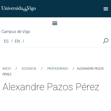
Facultade de Comercio
Campus de Vigo
ES
EN
/
/
/
INICIO
DOCENCIA
PROFESORADO
ALEXANDRE PAZOS
PÉREZ
Alexandre Pazos Pérez