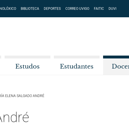
CNOLÓXICO
BIBLIOTECA
DEPORTES
CORREO UVIGO
FAITIC
DUVI
Estudos
Estudantes
Doce
ÍA ELENA SALGADO ANDRÉ
André