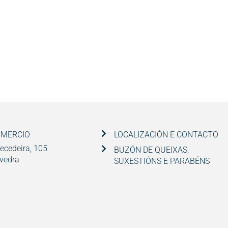
OMERCIO
LOCALIZACIÓN E CONTACTO
ecedeira, 105
BUZÓN DE QUEIXAS,
vedra
SUXESTIÓNS E PARABÉNS