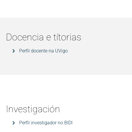
Docencia e títorias
Perfil docente na UVigo
Investigación
Perfil investigador no BIDI