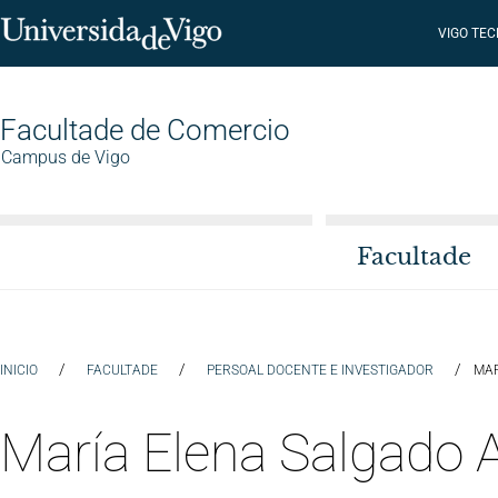
VIGO TE
Facultade de Comercio
Campus de Vigo
Facultade
/
/
/
INICIO
FACULTADE
PERSOAL DOCENTE E INVESTIGADOR
MAR
María Elena Salgado 