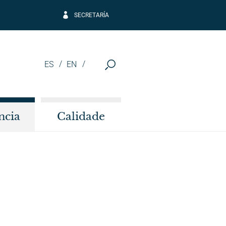
SECRETARÍA
ES
EN
ncia
Calidade