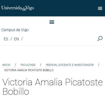
Facultade de Comercio
Campus de Vigo
ES
EN
/
/
/
INICIO
FACULTADE
PERSOAL DOCENTE E INVESTIGADOR
VICTORIA AMALIA PICATOSTE BOBILLO
Victoria Amalia Picatoste
Bobillo