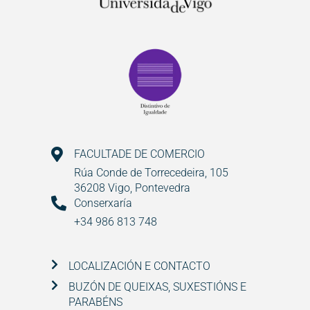
FACULTADE DE COMERCIO
Rúa Conde de Torrecedeira, 105
36208 Vigo, Pontevedra
Conserxaría
+34 986 813 748
LOCALIZACIÓN E CONTACTO
BUZÓN DE QUEIXAS, SUXESTIÓNS E
PARABÉNS