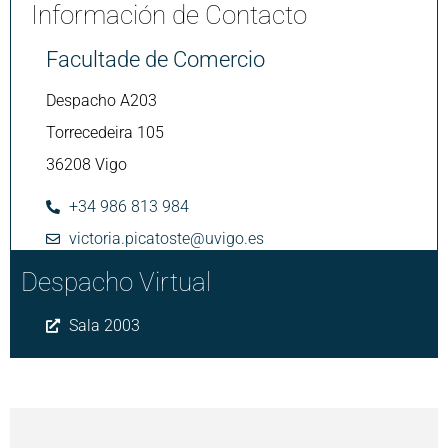
Información de Contacto
Facultade de Comercio
Despacho A203
Torrecedeira 105
36208 Vigo
+34 986 813 984
victoria.picatoste@uvigo.es
Despacho Virtual
Sala 2003