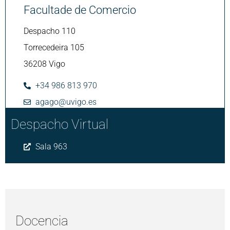
Facultade de Comercio
Despacho 110
Torrecedeira 105
36208 Vigo
+34 986 813 970
agago@uvigo.es
Despacho Virtual
Sala 963
Docencia