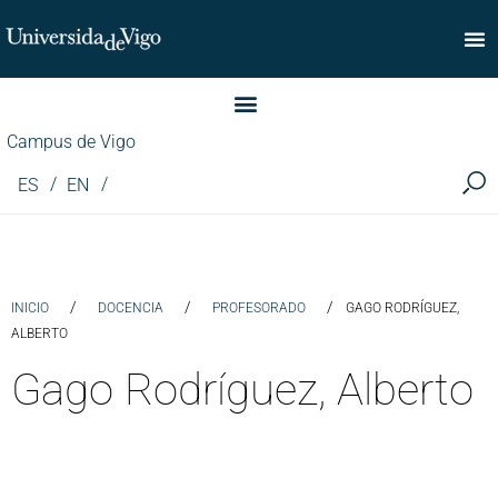
Facultade de Comercio
Campus de Vigo
ES
EN
/
/
/
INICIO
DOCENCIA
PROFESORADO
GAGO RODRÍGUEZ,
ALBERTO
Gago Rodríguez, Alberto