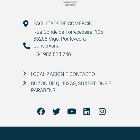
FACULTADE DE COMERCIO
Rúa Conde de Torrecedeira, 105
36208 Vigo, Pontevedra
Conserxaría
+34 986 813 748
LOCALIZACIÓN E CONTACTO
BUZÓN DE QUEIXAS, SUXESTIÓNS E
PARABÉNS