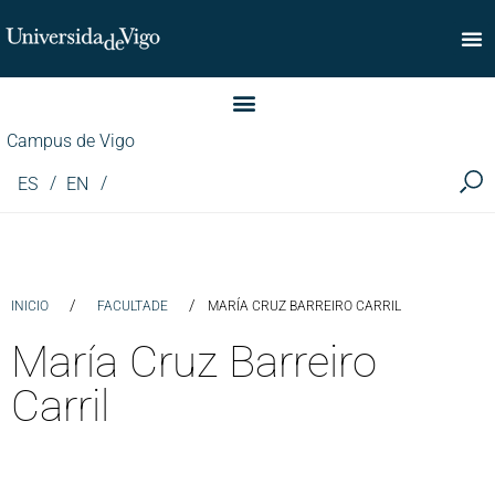
Facultade de Comercio
Campus de Vigo
ES
EN
/
/
INICIO
FACULTADE
MARÍA CRUZ BARREIRO CARRIL
María Cruz Barreiro
Carril